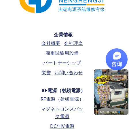
企業情報
会社概要
会社理念
荷重試験用設備
パートナーシップ
栄誉
お問い合わせ
RF電源（射頻電源）
RF電源（射頻電源）
マグネトロンスパッ
タ電源
DC/HV電源