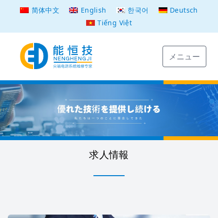
简体中文
English
한국어
Deutsch
Tiếng Việt
メニュー
求人情報