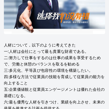
人材について，以下のように考えてきた
一:人材は会社にとって最も貴重な財産である。
二:努力して仕事をするのは仕事の成果を享受するため
で、労働と休憩のバランスを取るを勧める
三:多元化、平等及び包容性の環境を構築したい。
四:多様な方法で従業員の技能を育成して従業員の能力を
向上すること
五:企業価値観と従業員エンゲージメントは優れた会社の
基礎になる。
六:最も優秀な人材を引きつけ、業績を向上させ、未来の
発展を推進する計画を提供する。