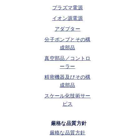
プラズマ電源
イオン源電源
アダプター
分子ポンプとその構
成部品
真空部品／コントロ
ーラー
精密機器及びその構
成部品
スケール化技術サー
ビス
厳格な品質方針
厳格な品質方針