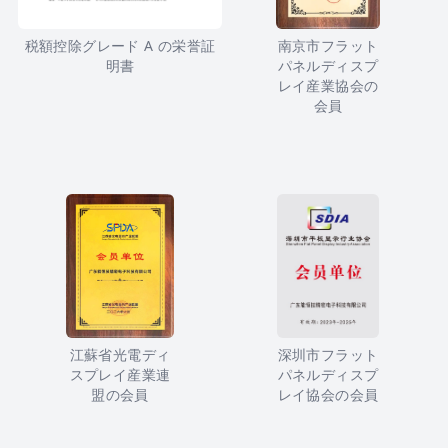
税額控除グレード A の栄誉証
南京市フラット
明書
パネルディスプ
レイ産業協会の
会員
江蘇省光電ディ
深圳市フラット
スプレイ産業連
パネルディスプ
盟の会員
レイ協会の会員