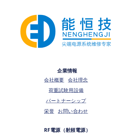
企業情報
会社概要
会社理念
荷重試験用設備
パートナーシップ
栄誉
お問い合わせ
RF電源（射頻電源）