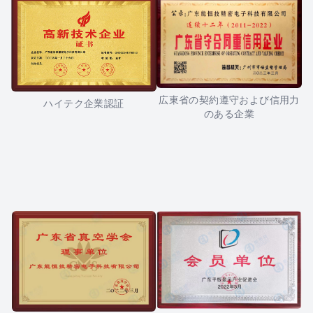
広東省の契約遵守および信用力
ハイテク企業認証
のある企業