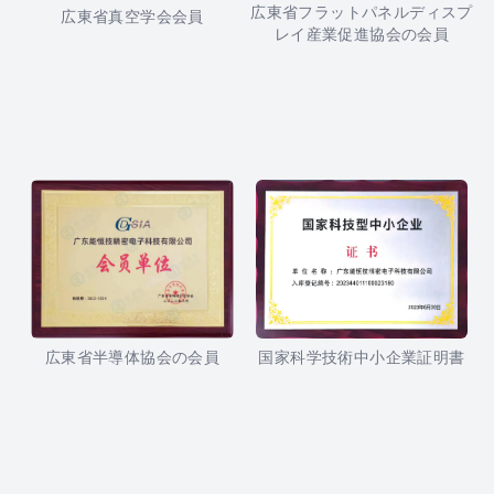
広東省フラットパネルディスプ
広東省真空学会会員
レイ産業促進協会の会員
広東省半導体協会の会員
国家科学技術中小企業証明書