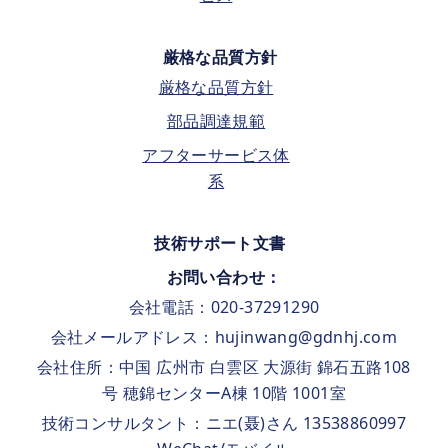
厳格な品質方針
厳格な品質方針
部品調達規範
アフターサービス体
系
技術サポート文書
お問い合わせ：
会社電話：020-37291290
会社メールアドレス：hujinwang@gdnhj.com
会社住所：中国 広州市 白雲区 大源街 錦石五路108
号 穂錦センターA棟 10階 1001室
技術コンサルタント：ニエ(聂)さん 13538860997