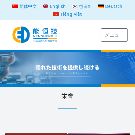
简体中文
English
한국어
Deutsch
Tiếng Việt
メニュー
栄誉