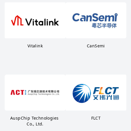
Vitalink
CanSemi
AuspChip Technologies 
FLCT
Co., Ltd.