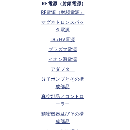
RF電源（射頻電源）
RF電源（射頻電源）
マグネトロンスパッ
タ電源
DC/HV電源
プラズマ電源
イオン源電源
アダプター
分子ポンプとその構
成部品
真空部品／コントロ
ーラー
精密機器及びその構
成部品