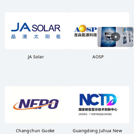
JA Solar
AOSP
Changchun Guoke 
Guangdong Juhua New 