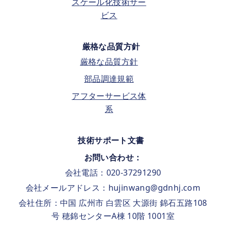
スケール化技術サー
ビス
厳格な品質方針
厳格な品質方針
部品調達規範
アフターサービス体
系
技術サポート文書
お問い合わせ：
会社電話：020-37291290
会社メールアドレス：hujinwang@gdnhj.com
会社住所：中国 広州市 白雲区 大源街 錦石五路108
号 穂錦センターA棟 10階 1001室