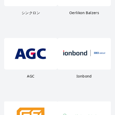
シンクロン
Oerlikon Balzers
AGC
Ionbond