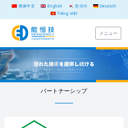
简体中文
English
한국어
Deutsch
Tiếng Việt
メニュー
パートナーシップ