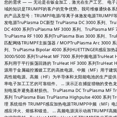
您的需求 — — 无论是在钣金加工，激光在生产工艺、 电子
域的知识是TRUMPF的客户的竞争优势。我司维修通快各系
的产品及型号：TRUMPF电源/等离子体激发电源TRUMPF
发电源TruPlasma DC新型 TruPlasma DC 3000 系列、TruP
DC 4000 系列TruPlasma MF 3000 系列、TruPlasma MF 
TruPlasma RF 1000 系列TruPlasma Bias 3000 系列、T
匹配网络TRUMPF主振荡器 / MOPTruPlasma Arc 3000 系列、
列、TruPlasma Bipolar 4000 系列HUETTINGER感应加热器T
3000/5000 系列TruHeat MF 7000 系列中频电源TruHeat HF、T
系列用于平行振荡回路的 TruHeat HF 3000 系列TruHeat 
源用于金属磁控溅镀工艺的高效电源。中频（MF）用于建
高性能电源。高频（HF）为半导体和太阳能电池的生产提供
率电子加工工艺的可靠组件。 ... 演示正在捕捉猎物的变色
别电弧并避免基材损伤。 TruPlasma DC TruPlasma MF TruPla
系列 TruPlasma Bias TruPlasma Highpulse 4000 系列 
理 系统组件 TRUMPF感应加热电源TRUMPF中频（MF
感应淬火、熔炼和锻造。 ... 高频电源演示动画TRUMPF