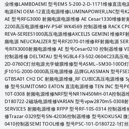
业维修LAMBDAEMI 型号EMS 5-200-2-D-1171维修直流电源
电源ENI OEM-12直流电源维修LUMINAPOWER,LNC型号K21
AE 型号RFG3000 射频电源电源维修 AE Cesar1330维修射频电
2200高压电源维修HV-PS4F WK4569 控制器维修 RACK CPC
REVA-SERIES1000高压电源维修AXCELIS GEMINI 维修R
频电源 NEUCRALIZER 型号RF2070-01维修RF射频电源 SE
号RFX3000射频电源维修 AE 型号Cesar0210 控制器维修 VI
控制器维修 DELTATAU 型号9GBL4-F3-502-0604C23高压电源维
2D-0760C灯丝电源光学镀膜维修型号ASML--SM30-100
JF101G-2000-0000高压电源维修 品牌GLASSMAN 型号FS
GTBSA01 CH2 DC 射频电源维修_RF CUBIC高压电源维修 S
修 型号SUMITOMO EATON 直流电源维修 TEN INC 型号P
10T-0308 射频电源维修NRF型号NR1N450MH-01A控制器维修
D180722-2磁场电源维修VARIAN 型号vpw2870m5-03
SERVICES 射频电源维修 RFPP 型号RF-10S-0314 控制器维
修Trazar-0329型号SN-42036控制器维修 型号KOKUSAI 微
0410控制器SEMI TOOL维修 型号PSC-101-D180722