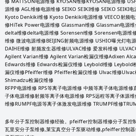
修 MATTSON电源维修 KYOSAN维修KYOSAN电源维修 U
源维修 AGL维修电源维修 SEIKO SEIKI维修 SEIKO SEIK
Kyoto Denkiki维修 Kyoto Denkiki电源维修 VEECO射频
修HiTek Power电源维修 Glassman维修 Glassman电源
delta维修delta电源维修 Sorensen维修 Sorensen电源
维修 微波电源维修BEIJING射频电源维修 USHIO曝光灯电
DAIHE维修 射频发生器维修ULVAC维修 爱发科维修 ULV
Agilent Varian维修 Agilent Varian检漏仪维修Adixen Al
Edwards维修 Edwards检漏仪维修 Leybold维修 Leybol
漏仪维修Pfeiffer维修 Pfeiffer检漏仪维修 Ulvac维修Ulva
Shimadzu检漏仪维修
RFPP电源维修 RPS等离子电源维修 中频等离子体电源维
子体电源维修射频等离子体电源维修 RPS远程等离子体源维修
维修RUMPF电源等离子体激发电源维修 TRUMPF维修TR
多年分子泵控制器维修经验。pfeiffer控制器维修分子泵
瓦里安分子泵维修,莱宝真空分子泵驱动维修,pfeiffer