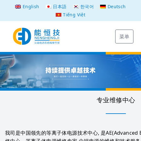
English
日本語
한국어
Deutsch
Tiếng Việt
菜单
专业维修中心
我司是中国领先的等离子体电源技术中心, 是AE(Advanced En
修中心。等离子体电源维修专家,尖端电源的维修和技术服