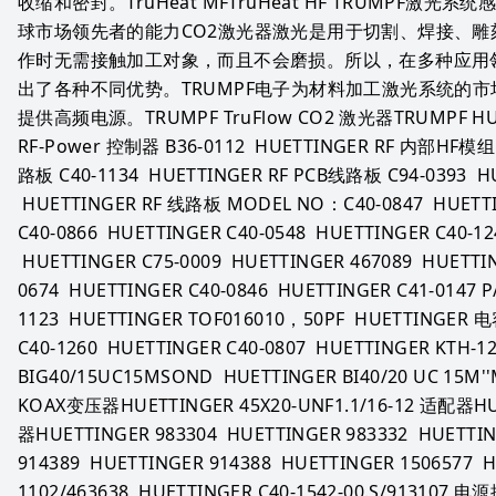
收缩和密封。TruHeat MFTruHeat HF TRUMPF激
球市场领先者的能力CO2激光器激光是用于切割、焊接、
作时无需接触加工对象，而且不会磨损。所以，在多种应用
出了各种不同优势。TRUMPF电子为材料加工激光系统的市
提供高频电源。TRUMPF TruFlow CO2 激光器TRUMPF HU
RF-Power 控制器 B36-0112  HUETTINGER RF 内部HF模组
路板 C40-1134  HUETTINGER RF PCB线路板 C94-0393  
 HUETTINGER RF 线路板 MODEL NO：C40-0847  HUETTIN
C40-0866  HUETTINGER C40-0548  HUETTINGER C40-12
 HUETTINGER C75-0009  HUETTINGER 467089  HUETTI
0674  HUETTINGER C40-0846  HUETTINGER C41-0147 
1123  HUETTINGER TOF016010，50PF  HUETTINGER 电
C40-1260  HUETTINGER C40-0807  HUETTINGER KTH-12
BIG40/15UC15MSOND  HUETTINGER BI40/20 UC 15M'
KOAX变压器HUETTINGER 45X20-UNF1.1/16-12 适配器
器HUETTINGER 983304  HUETTINGER 983332  HUETTIN
914389  HUETTINGER 914388  HUETTINGER 150657
1102/463638  HUETTINGER C40-1542-00.S/913107 