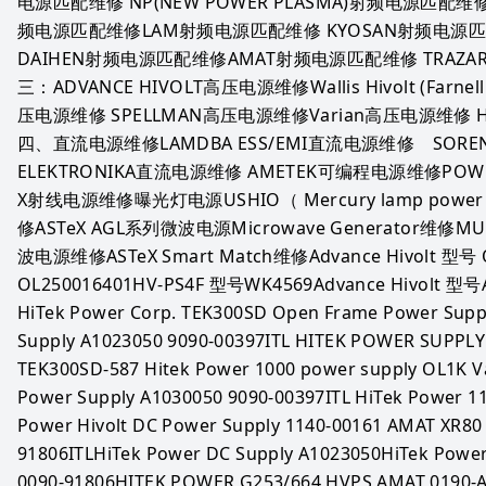
电源匹配维修 NP(NEW POWER PLASMA)射频电源匹配维
频电源匹配维修LAM射频电源匹配维修 KYOSAN射频电源匹
DAIHEN射频电源匹配维修AMAT射频电源匹配维修 TRAZ
三：ADVANCE HIVOLT高压电源维修Wallis Hivolt (Farn
压电源维修 SPELLMAN高压电源维修Varian高压电源维修 HiTe
四、直流电源维修LAMDBA ESS/EMI直流电源维修　SOREN
ELEKTRONIKA直流电源维修 AMETEK可编程电源维修PO
X射线电源维修曝光灯电源USHIO（ Mercury lamp pow
修ASTeX AGL系列微波电源Microwave Generator维修MUEG
波电源维修ASTeX Smart Match维修Advance Hivolt 型号 OL
OL250016401HV-PS4F 型号WK4569Advance Hivolt 型号Ad
HiTek Power Corp. TEK300SD Open Frame Power Supply
Supply A1023050 9090-00397ITL HITEK POWER SUPPLY
TEK300SD-587 Hitek Power 1000 power supply OL1K Va
Power Supply A1030050 9090-00397ITL HiTek Power 11
Power Hivolt DC Power Supply 1140-00161 AMAT XR80 
91806ITLHiTek Power DC Supply A1023050HiTek Power
0090-91806HITEK POWER G253/664 HVPS AMAT 0190-A3