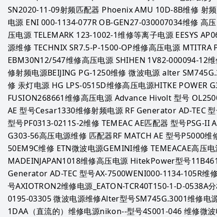
SN2020-11-09射频匹配器 Phoenix AMU 10D-8B维修 射频
电源 ENI 000-1134-077R OB-GEN27-030007034维修 高
压电源 TELEMARK 123-1002-1维修等离子电源 EESYS AP06
源维修 TECHNIX SR7.5-P-1500-OP维修高压电源 MTITRA 
EBM30N12/547维修高压电源 SHIHEN 1V82-000094-12
修射频电源BEIJING PG-1250维修 微波电源 alter SM745
修 汞灯电源 HG LPS-0515D维修高压电源HITKE POWER G
FUSION268661维修高压电源 Advance Hivolt 型号 OL250
AE 型号Cesar1330维修射频电源 RF Generator AD-TEC 
型号PF0313-0211S-2维修 TEMEAC AE匹配器 型号PSG-II A
G303-56高压电源维修 匹配器RF MATCH AE 型号P5000维修
50EM9C维修 ETN微波电源GEMINI维修 TEMEACAE高压电源
MADEINJAPAN1018维修高压电源 HitekPower型号11B4
Generator AD-TEC 型号AX-7500WENI000-1134-105
号AXIOTRON2维修电源_EATON-TCR40T150-1-D-05
0195-03305 微波电源维修Alter型号SM745G.3001维修电源S
1DAA（直流的）维修电源nikon--型号4S001-046 维修微