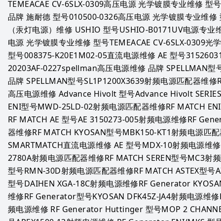
TEMEACAE CV-6SLX-0309高压电源 光学镀膜专业维修 
品牌 施耐德 型号010500-0326高压电源 光学镀膜专业维修 型
（汞灯电源）维修 USHIO 型号USHIO-B0171UV电源专业维
电源 光学镀膜专业维修 型号TEMEACAE CV-6SLX-030
型号008375-K20E1M02-05直流电源维修 AE 型号315260
20203AF-0227spellman高压电源维修 品牌 SPELLMAN
品牌 SPELLMAN型号SL1P1200X3639射频电源匹配器维修RF 
高压电源维修 Advance Hivolt 型号Advance Hivolt SE
ENI型号MWD-25LD-02射频电源匹配器维修RF MATCH 
RF MATCH AE 型号AE 3150273-005射频电源维修RF Ge
器维修RF MATCH KYOSAN型号MBK150-KT1射频电源匹配器
SMARTMATCH直流电源维修 AE 型号MDX-10射频电源维修 RF 
2780A射频电源匹配器维修RF MATCH SEREN型号MC3射频
型号RMN-30D射频电源匹配器维修RF MATCH ASTEX型号AX3
型号DAIHEN XGA-18C射频电源维修RF Generator KYOS
维修RF Generator型号KYOSAN DFK45Z-JA4射频电源维修RF
频电源维修 RF Generator Huttinger 型号MOP 2 CHANN