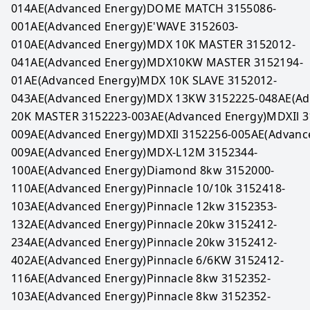
014AE(Advanced Energy)DOME MATCH 3155086-
001AE(Advanced Energy)E'WAVE 3152603-
010AE(Advanced Energy)MDX 10K MASTER 3152012-
041AE(Advanced Energy)MDX10KW MASTER 3152194-
01AE(Advanced Energy)MDX 10K SLAVE 3152012-
043AE(Advanced Energy)MDX 13KW 3152225-048AE(Ad
20K MASTER 3152223-003AE(Advanced Energy)MDXIl 3
009AE(Advanced Energy)MDXIl 3152256-005AE(Advanc
009AE(Advanced Energy)MDX-L12M 3152344-
100AE(Advanced Energy)Diamond 8kw 3152000-
110AE(Advanced Energy)Pinnacle 10/10k 3152418-
103AE(Advanced Energy)Pinnacle 12kw 3152353-
132AE(Advanced Energy)Pinnacle 20kw 3152412-
234AE(Advanced Energy)Pinnacle 20kw 3152412-
402AE(Advanced Energy)Pinnacle 6/6KW 3152412-
116AE(Advanced Energy)Pinnacle 8kw 3152352-
103AE(Advanced Energy)Pinnacle 8kw 3152352-