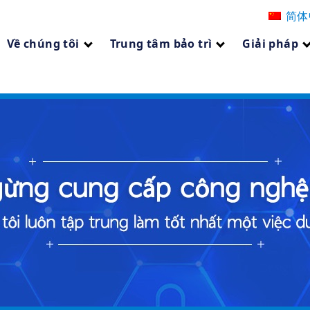
简体
Về chúng tôi
Trung tâm bảo trì
Giải pháp