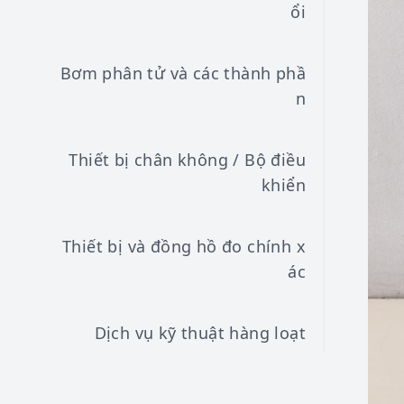
ổi
Bơm phân tử và các thành phầ
n
Thiết bị chân không / Bộ điều
khiển
Thiết bị và đồng hồ đo chính x
ác
Dịch vụ kỹ thuật hàng loạt