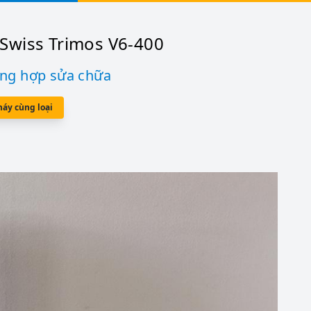
Swiss Trimos V6-400
ờng hợp sửa chữa
máy cùng loại