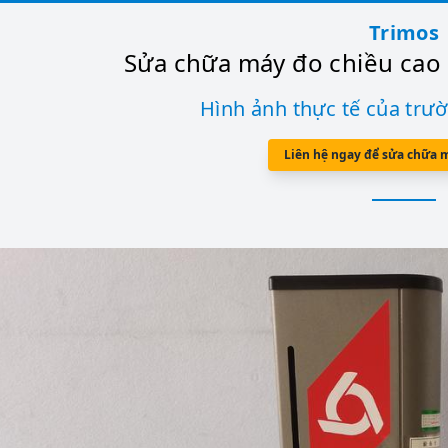
Trimos
Sửa chữa máy đo chiều cao 
Hình ảnh thực tế của trư
Liên hệ ngay để sửa chữa 