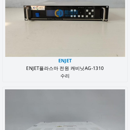
ENJET
ENJET플라스마 전원 캐비닛AG-1310
수리