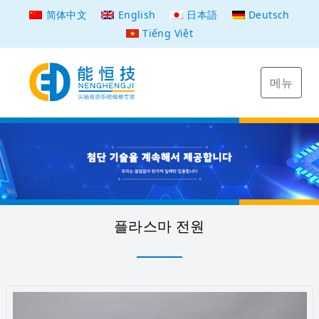
简体中文
English
日本語
Deutsch
Tiếng Việt
메뉴
플라스마 전원