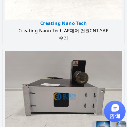
Creating Nano Tech
Creating Nano Tech AP제어 전원CNT-SAP
수리