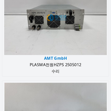
AMT GmbH
PLASMA전원HZPS 2505012
수리