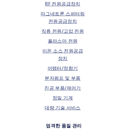
RF 전원공급장치
마그네트론 스퍼터링
전원공급장치
직류 전원/고압 전원
플라스마 전원
이온 소스 전원공급
장치
어탭터/정합기
분자펌프 및 부품
진공 부품/제어기
정밀 기계
대량 기술 서비스
엄격한 품질 관리