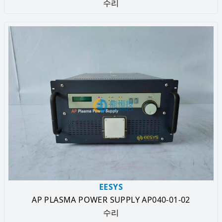
수리
EESYS
AP PLASMA POWER SUPPLY AP040-01-02
수리