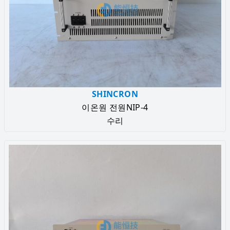
SHINCRON
이온원 전원NIP-4
수리