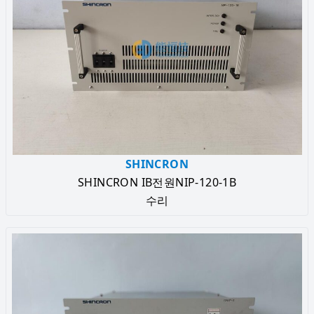
SHINCRON
SHINCRON IB전원NIP-120-1B
수리