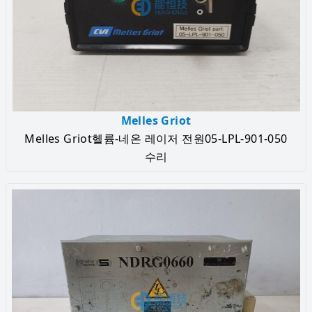
Melles Griot
Melles Griot헬륨-네온 레이저 전원05-LPL-901-050
수리