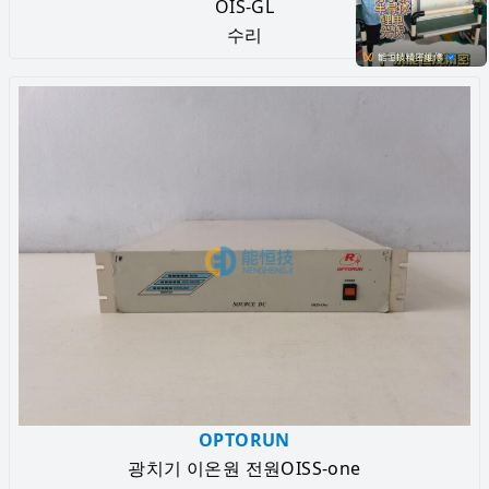
OIS-GL
수리
OPTORUN
광치기 이온원 전원OISS-one