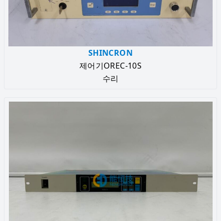
SHINCRON
제어기OREC-10S
수리