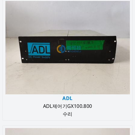
ADL
ADL제어기GX100.800
수리