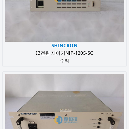
SHINCRON
IB전원 제어기NIP-120S-SC
수리