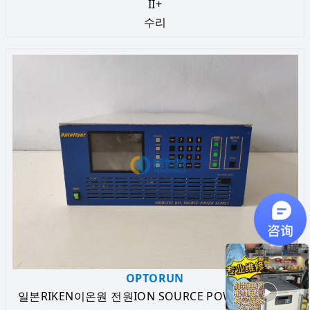
II+
수리
OPTORUN
일본RIKEN이온원 전원ION SOURCE POWER SUPPLY