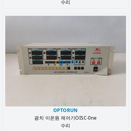
수리
OPTORUN
광치 이온원 제어기OISC-0ne
수리