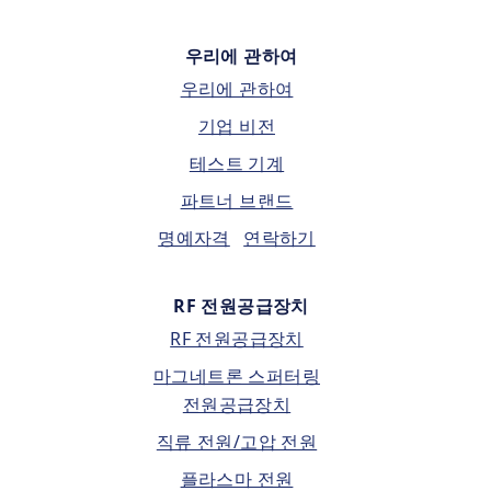
우리에 관하여
우리에 관하여
기업 비전
테스트 기계
파트너 브랜드
명예자격
연락하기
RF 전원공급장치
RF 전원공급장치
마그네트론 스퍼터링
전원공급장치
직류 전원/고압 전원
플라스마 전원