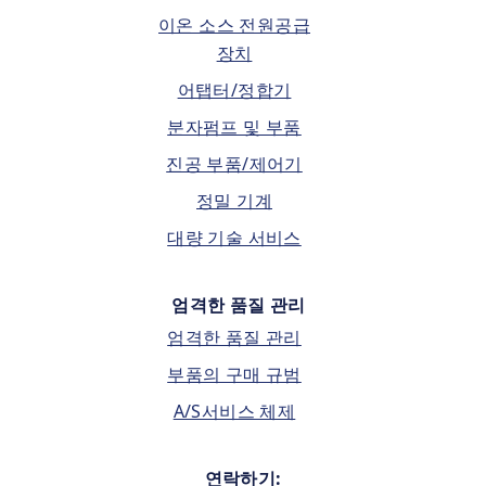
이온 소스 전원공급
장치
어탭터/정합기
분자펌프 및 부품
진공 부품/제어기
정밀 기계
대량 기술 서비스
엄격한 품질 관리
엄격한 품질 관리
부품의 구매 규범
A/S서비스 체제
연락하기: