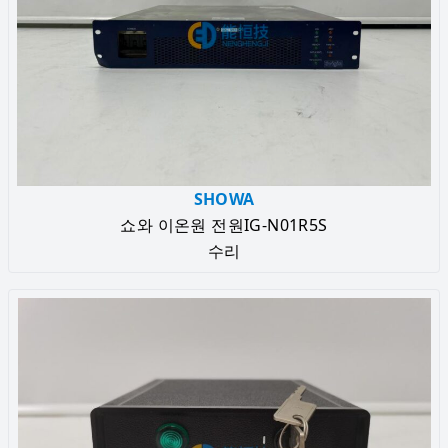
SHOWA
쇼와 이온원 전원IG-N01R5S
수리