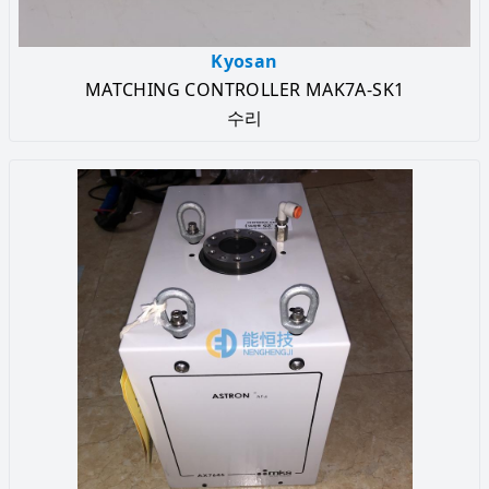
Kyosan
MATCHING CONTROLLER MAK7A-SK1
수리