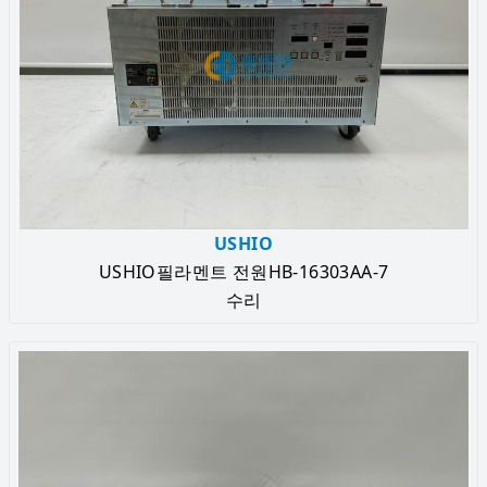
USHIO
USHIO필라멘트 전원HB-16303AA-7
수리