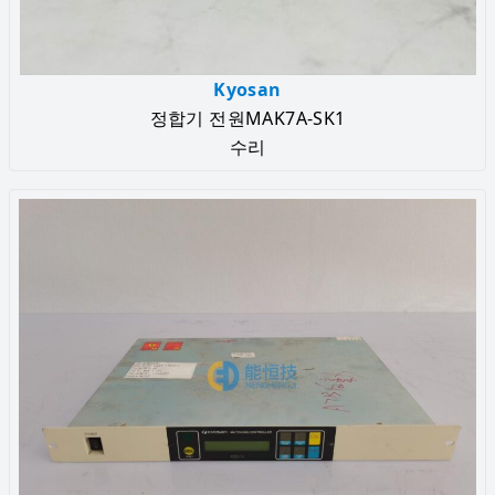
Kyosan
정합기 전원MAK7A-SK1
수리