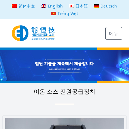
简体中文
English
日本語
Deutsch
Tiếng Việt
메뉴
이온 소스 전원공급장치