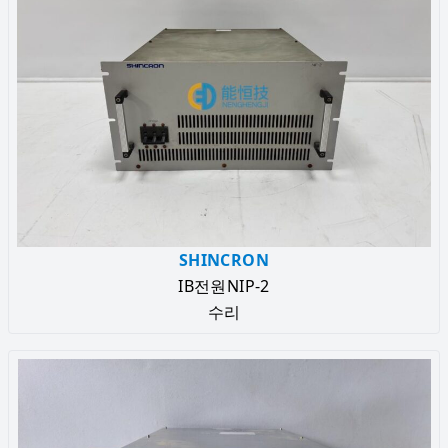
SHINCRON
IB전원NIP-2
수리