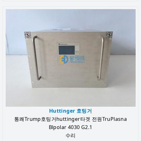
Huttinger 호팅거
통쾌Trump호팅거huttinger타겟 전원TruPlasna
Blpolar 4030 G2.1
수리