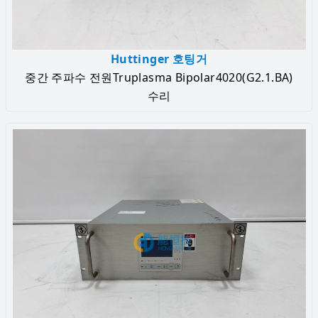
Huttinger 호팅거
중간 주파수 전원Truplasma Bipolar4020(G2.1.BA)
수리