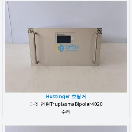
Huttinger 호팅거
타겟 전원TruplasmaBipolar4020
수리