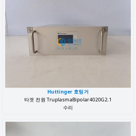
Huttinger 호팅거
타겟 전원 TruplasmaBipolar4020G2.1
수리