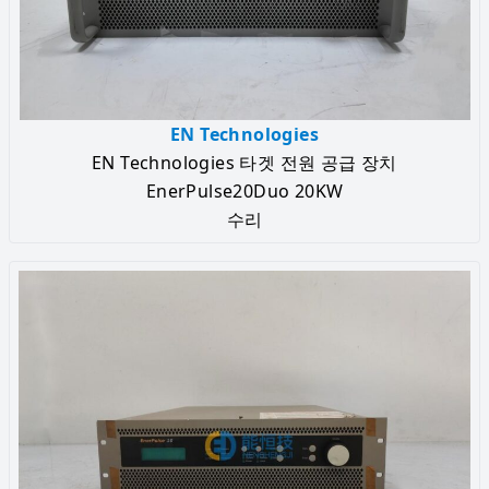
EN Technologies
EN Technologies 타겟 전원 공급 장치
EnerPulse20Duo 20KW
수리