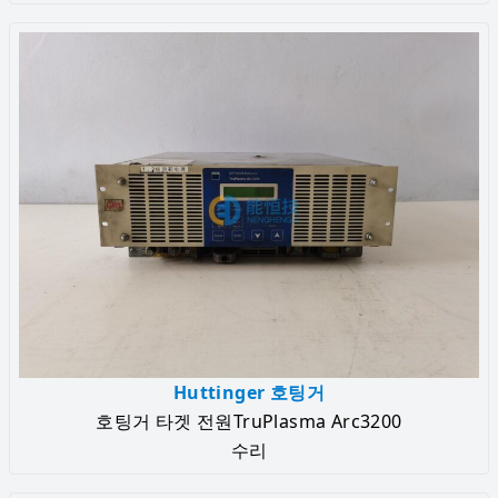
Huttinger 호팅거
호팅거 타겟 전원TruPlasma Arc3200
수리