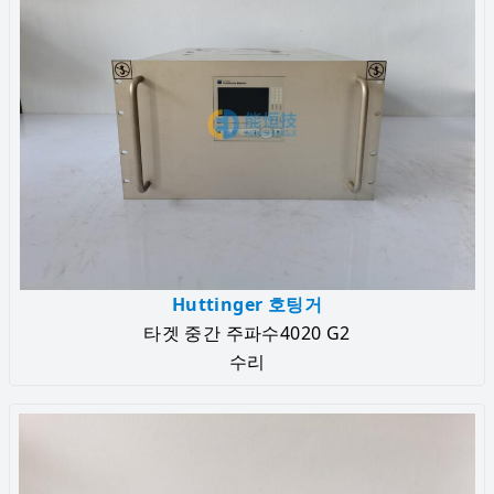
Huttinger 호팅거
타겟 중간 주파수4020 G2
수리