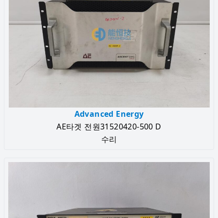
Advanced Energy
AE타겟 전원31520420-500 D
수리