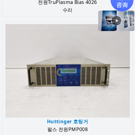
전원TruPlasma Bias 4026
수리
Huttinger 호팅거
펄스 전원PMP008