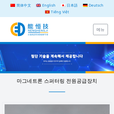
简体中文
English
日本語
Deutsch
Tiếng Việt
메뉴
마그네트론 스퍼터링 전원공급장치