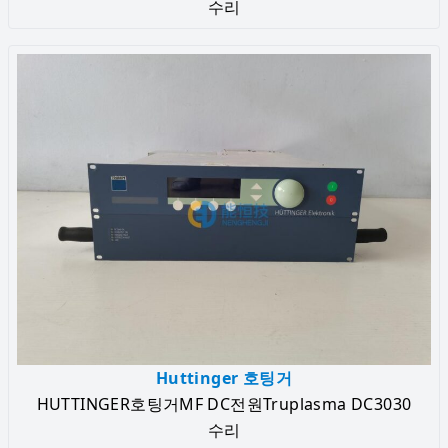
수리
Huttinger 호팅거
HUTTINGER호팅거MF DC전원Truplasma DC3030
수리