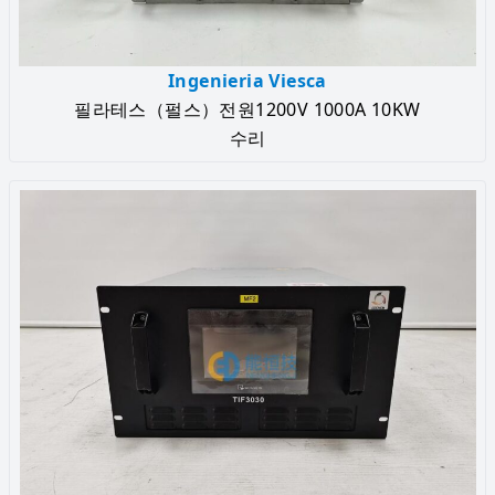
Ingenieria Viesca
필라테스（펄스）전원1200V 1000A 10KW
수리