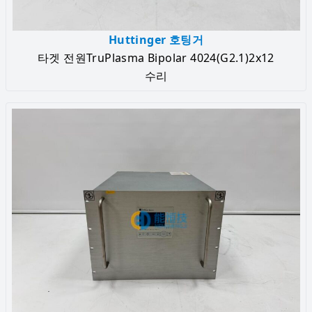
Huttinger 호팅거
타겟 전원TruPlasma Bipolar 4024(G2.1)2x12
수리