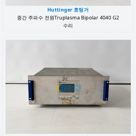
Huttinger 호팅거
중간 주파수 전원Truplasma Bipolar 4040 G2
수리