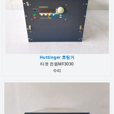
Huttinger 호팅거
타겟 전원MF3030
수리