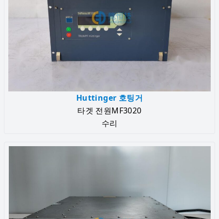
Huttinger 호팅거
타겟 전원MF3020
수리