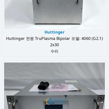
Huttinger
Huttinger 전원 TruPlasma Bipolar 모델: 4060 (G2.1)
2x30
수리