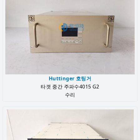
Huttinger 호팅거
타겟 중간 주파수4015 G2
수리