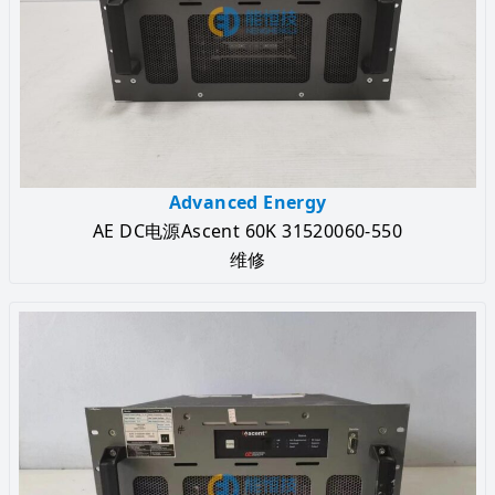
Advanced Energy
AE DC电源Ascent 60K 31520060-550
维修