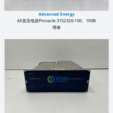
Advanced Energy
AE直流电源Pinnacle 3152326-100、100B
维修