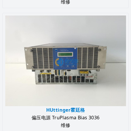
维修
HUttinger霍廷格
偏压电源 TruPlasma Bias 3036
维修