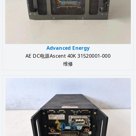
Advanced Energy
AE DC电源Ascent 40K 31520001-000
维修