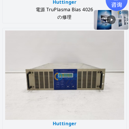
Huttinger
電源 TruPlasma Bias 4026
の修理
Huttinger