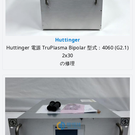
Huttinger
Huttinger 電源 TruPlasma Bipolar 型式：4060 (G2.1)
2x30
の修理