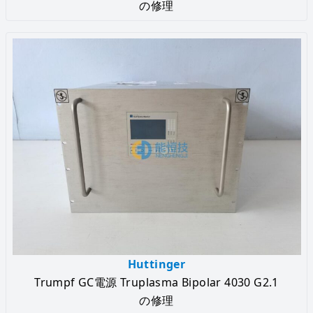
の修理
Huttinger
Trumpf GC電源 Truplasma Bipolar 4030 G2.1
の修理