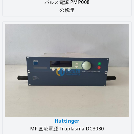
パルス電源 PMP008
の修理
Huttinger
MF 直流電源 Truplasma DC3030