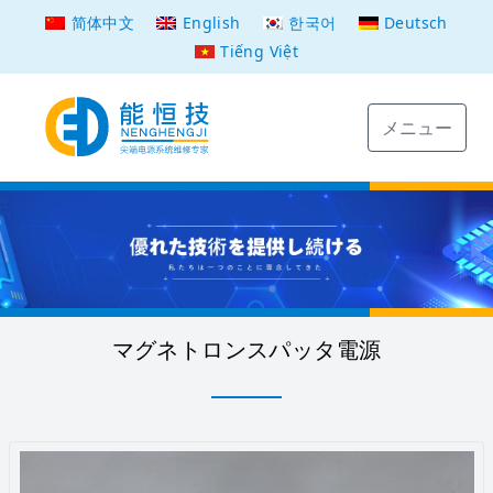
简体中文
English
한국어
Deutsch
Tiếng Việt
メニュー
マグネトロンスパッタ電源