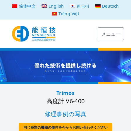
简体中文
English
한국어
Deutsch
Tiếng Việt
メニュー
Trimos
高度計 V6-400
修理事例の写真
同じ種類の機械の修理を今からお問い合わせください