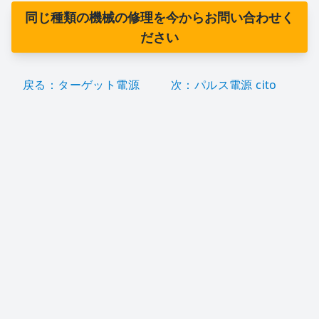
同じ種類の機械の修理を今からお問い合わせく
ださい
戻る：ターゲット電源
次：パルス電源 cito
MF3020
1310-ACNA-N37A-FF
企業情報