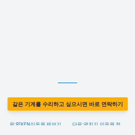
같은 기계를 수리하고 싶으시면 바로 연락하기
위:RIKEN이온원 제어기
다음:광치기 이온원 전
ION SOURCE
원OISS-one