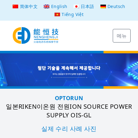
简体中文
English
日本語
Deutsch
Tiếng Việt
메뉴
OPTORUN
일본RIKEN이온원 전원ION SOURCE POWER
SUPPLY OIS-GL
실제 수리 사례 사진