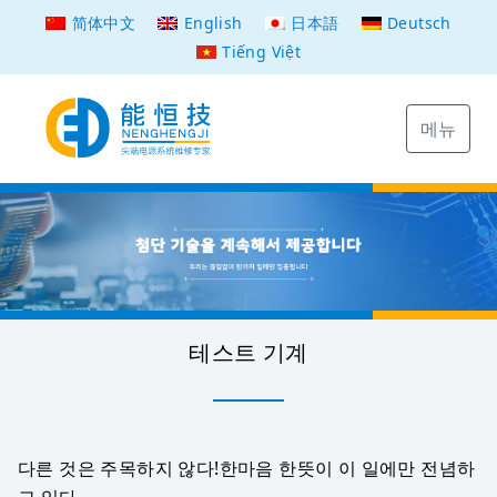
简体中文
English
日本語
Deutsch
Tiếng Việt
메뉴
테스트 기계
다른 것은 주목하지 않다!한마음 한뜻이 이 일에만 전념하
고 있다.