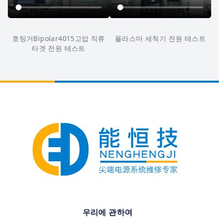
호팅거Bipolar4015고압 직류
플라스마 세척기 전원 테스트
타겟 전원 테스트
우리에 관하여