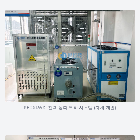
RF 25kW 대전력 동축 부하 시스템 (자체 개발)