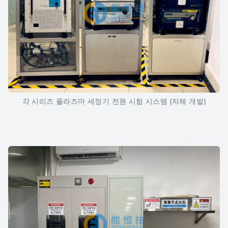
각 시리즈 플라즈마 세정기 전원 시험 시스템 (자체 개발)