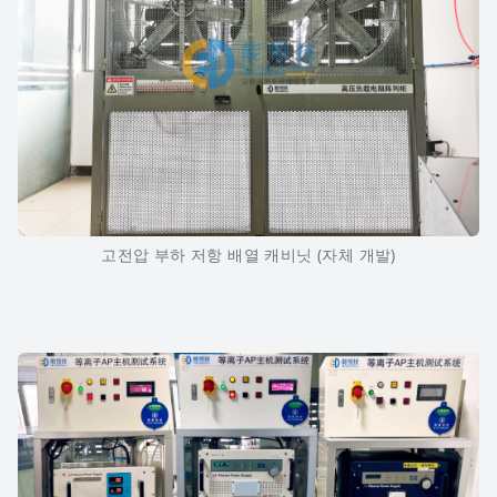
고전압 부하 저항 배열 캐비닛 (자체 개발)