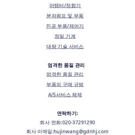
어탭터/정합기
분자펌프 및 부품
진공 부품/제어기
정밀 기계
대량 기술 서비스
엄격한 품질 관리
엄격한 품질 관리
부품의 구매 규범
A/S서비스 체제
연락하기:
회사 전화:020-37291290
회사 이메일:hujinwang@gdnhj.com