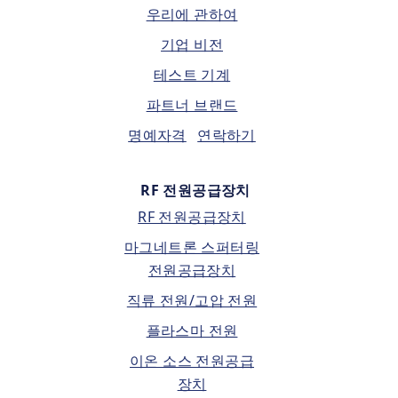
우리에 관하여
기업 비전
테스트 기계
파트너 브랜드
명예자격
연락하기
RF 전원공급장치
RF 전원공급장치
마그네트론 스퍼터링
전원공급장치
직류 전원/고압 전원
플라스마 전원
이온 소스 전원공급
장치