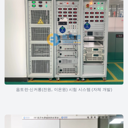
옵토런·신커롱(전원, 이온원) 시험 시스템 (자체 개발)