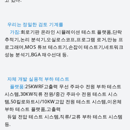
우리는 정밀한 검토 기계를

    가짐:
회로기판 온라인 시뮬레이션 테스트 플랫폼,단락 
추적기,논리 분석기,오실로스코프,프로그램 로거,만능 프
로그래머,MOS 튜브 테스트기,손잡이 테스트기,네트워크 
자체 개발 실용적 부하 테스트

    플랫품:
25KWRF고출력 무선 주파수 전원 부하 테스트 
시스템,30KW직류 전원/중간 주파수 전원 테스트 시스
템,50킬로와트시/10KW고압 전원 테스트 시스템,이온체 
부하 테스트 플랫품,고출력

  듀얼 전압 테스트 시스템,직류/교류 부하 테스트 시스템 