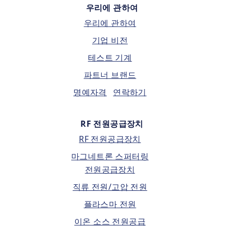
우리에 관하여
우리에 관하여
기업 비전
테스트 기계
파트너 브랜드
명예자격
연락하기
RF 전원공급장치
RF 전원공급장치
마그네트론 스퍼터링
전원공급장치
직류 전원/고압 전원
플라스마 전원
이온 소스 전원공급