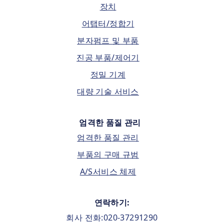
장치
어탭터/정합기
분자펌프 및 부품
진공 부품/제어기
정밀 기계
대량 기술 서비스
엄격한 품질 관리
엄격한 품질 관리
부품의 구매 규범
A/S서비스 체제
연락하기:
회사 전화:020-37291290