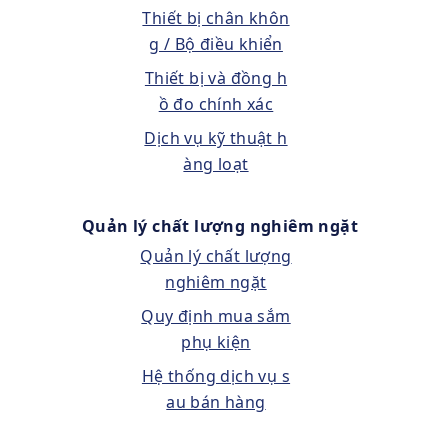
Thiết bị chân khôn
g / Bộ điều khiển
Thiết bị và đồng h
ồ đo chính xác
Dịch vụ kỹ thuật h
àng loạt
Quản lý chất lượng nghiêm ngặt
Quản lý chất lượng
nghiêm ngặt
Quy định mua sắm
phụ kiện
Hệ thống dịch vụ s
au bán hàng