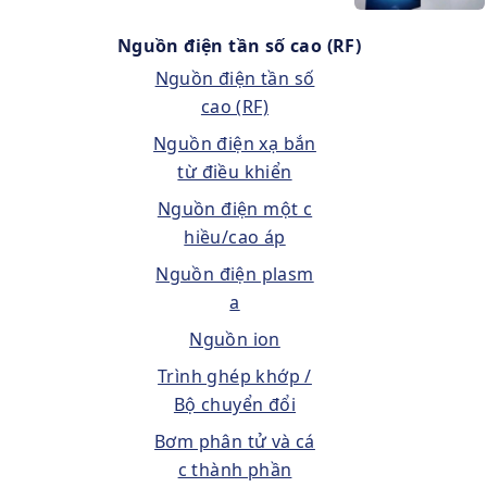
Nguồn điện tần số cao (RF)
Nguồn điện tần số
cao (RF)
Nguồn điện xạ bắn
từ điều khiển
Nguồn điện một c
hiều/cao áp
Nguồn điện plasm
a
Nguồn ion
Trình ghép khớp /
Bộ chuyển đổi
Bơm phân tử và cá
c thành phần