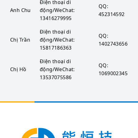
Điện thoại di
QQ:
Anh Chu
động/WeChat:
452314592
13416279995
Điện thoại di
QQ:
Chị Trần
động/WeChat:
1402743656
15817186363
Điện thoại di
QQ:
Chị Hồ
động/WeChat:
1069002345
13537075586