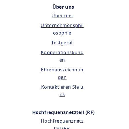
Über uns
Über uns
Unternehmensphil
osophie
Testgerät
Kooperationskund
en
Ehrenauszeichnun
gen
Kontaktieren Sie u
ns
Hochfrequenznetzteil (RF)
Hochfrequenznetz
teil (RF)