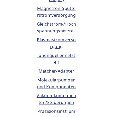
Magnetron-Sputte
rstromversorgung
Gleichstrom-/Hoch
spannungsnetzteil
Plasmastromverso
rgung
Ionenquellennetzt
eil
Matcher/Adapter
Molekularpumpen
und Komponenten
Vakuumkomponen
ten/Steuerungen
Präzisionsinstrum